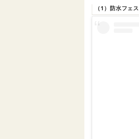
（1）防水フェ