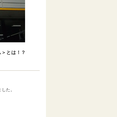
ム＞とは！？
ました。