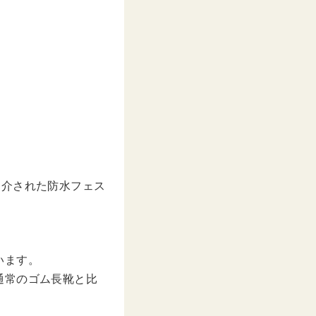
で紹介された防水フェス
います。
通常のゴム長靴と比