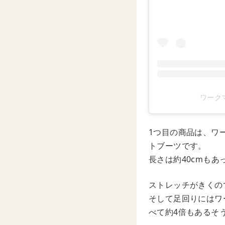
ワークマ
1つ目の商品は、ワー
トブーツです。
長さは約40cmもあ
ストレッチがきくの
そして足回りにはワ
べて約4倍もあるそ