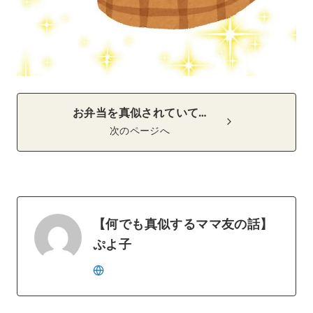
お弁当を真似されていて…
次のページへ
【何でも真似するママ友の話】
ぷよ子