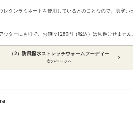
ウレタンラミネートを使用しているとのことなので、肌寒い
アウターにも◎で、お値段1280円（税込）は見過ごせません
（2）防風撥水ストレッチウォームフーディー
次のページへ
ra