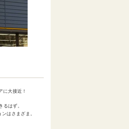
ェアに大接近！
きるはず。
ョンはさまざま。