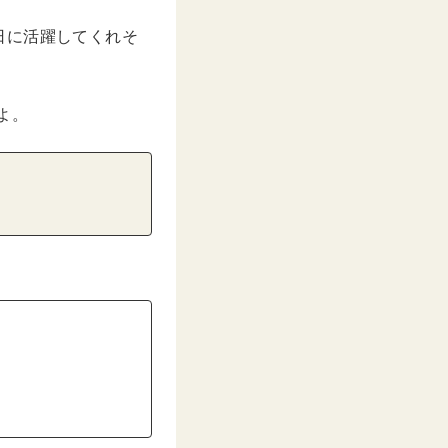
日に活躍してくれそ
よ。