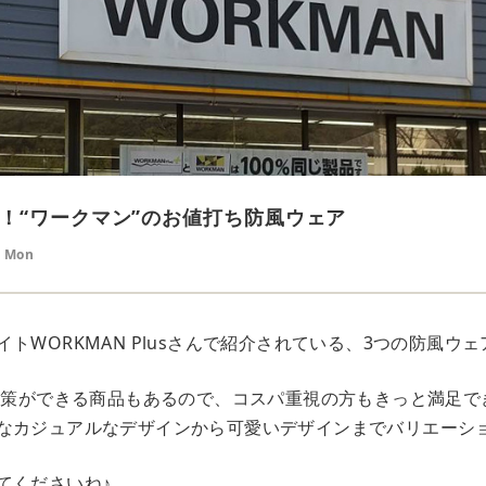
！“ワークマン”のお値打ち防風ウェア
6 Mon
トWORKMAN Plusさんで紹介されている、3つの防風ウ
さ対策ができる商品もあるので、コスパ重視の方もきっと満足で
なカジュアルなデザインから可愛いデザインまでバリエーシ
てくださいね♪