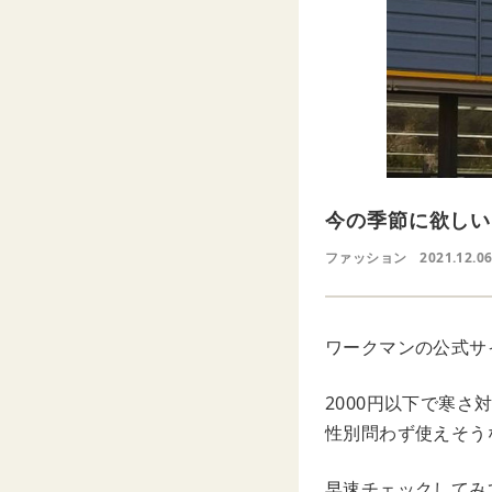
今の季節に欲しい
ファッション
2021.12.0
ワークマンの公式サイ
2000円以下で寒
性別問わず使えそう
早速チェックしてみ