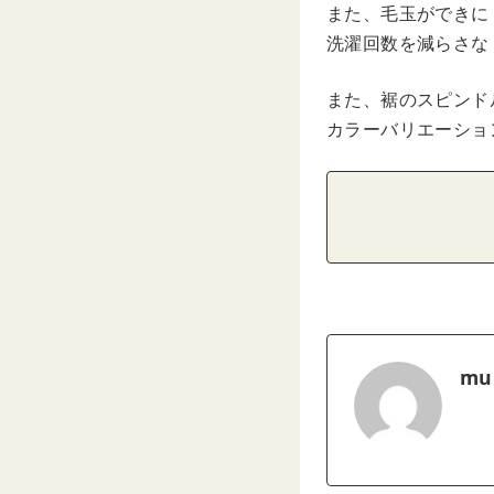
また、毛玉ができに
洗濯回数を減らさな
また、裾のスピンド
カラーバリエーショ
mu