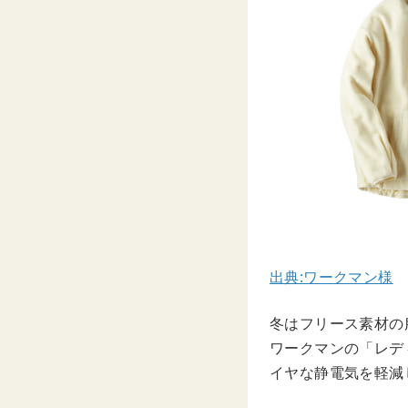
出典:ワークマン様
冬はフリース素材の
ワークマンの「レデ
イヤな静電気を軽減