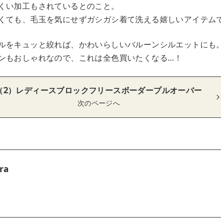
くい加工もされているとのこと。
くても、毛玉を気にせずガシガシ着て洗える嬉しいアイテム
ルをキュッと絞れば、かわいらしいバルーンシルエットにも
ンもおしゃれなので、これは全色買いたくなる…！
（2）レディースブロックフリースボーダープルオーバー
次のページへ
ra