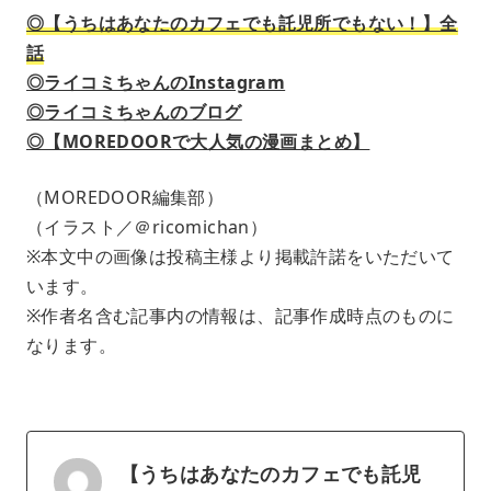
◎【うちはあなたのカフェでも託児所でもない！】全
話
◎ライコミちゃんのInstagram
◎ライコミちゃんのブログ
◎【MOREDOORで大人気の漫画まとめ】
（MOREDOOR編集部）
（イラスト／＠ricomichan）
※本文中の画像は投稿主様より掲載許諾をいただいて
います。
※作者名含む記事内の情報は、記事作成時点のものに
なります。
【うちはあなたのカフェでも託児