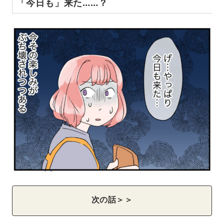
「今日も」来た……？
次の話＞＞