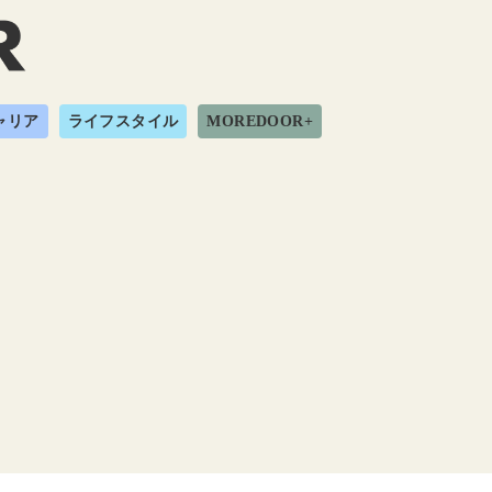
ャリア
ライフスタイル
MOREDOOR+