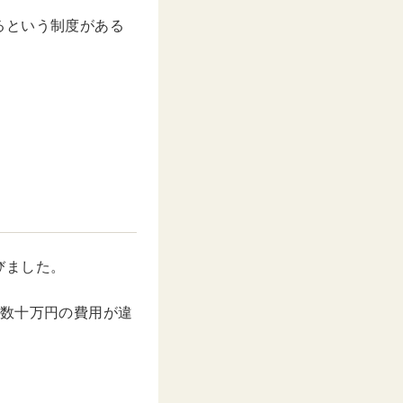
るという制度がある
びました。
ば数十万円の費用が違