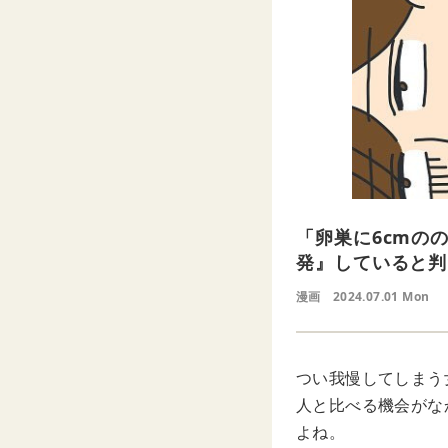
「卵巣に6cmの
発』していると判
漫画
2024.07.01 Mon
つい我慢してしまう
人と比べる機会がな
よね。