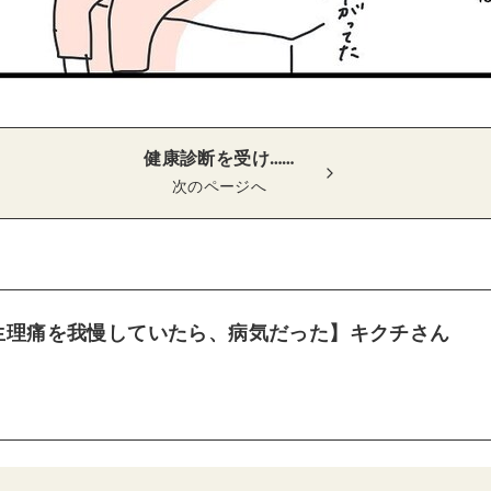
健康診断を受け……
次のページへ
生理痛を我慢していたら、病気だった】キクチさん