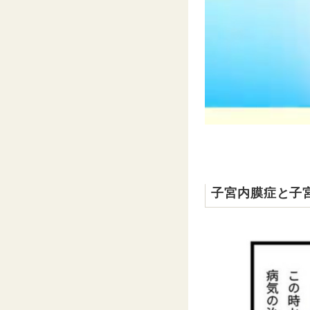
子宮内膜症と子