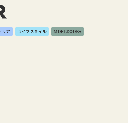
ャリア
ライフスタイル
MOREDOOR+