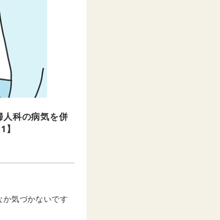
婦人科の病気を併
1】
なか気づかないです