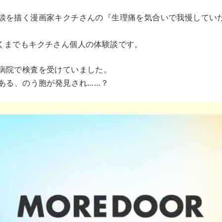
談を描く漫画家キクチさんの『生理痛を気合いで我慢してい
くまでもキクチさん個人の体験談です。
病院で検査を受けていました。
もある、のう胞が発見され……？