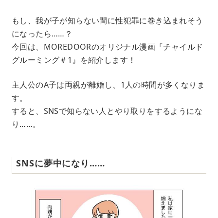
M
もし、我が子が知らない間に性犯罪に巻き込まれそう
u
になったら……？
t
e
今回は、MOREDOORのオリジナル漫画『チャイルド
グルーミング＃1』を紹介します！
主人公のA子は両親が離婚し、1人の時間が多くなりま
す。
すると、SNSで知らない人とやり取りをするようにな
り……。
SNSに夢中になり……