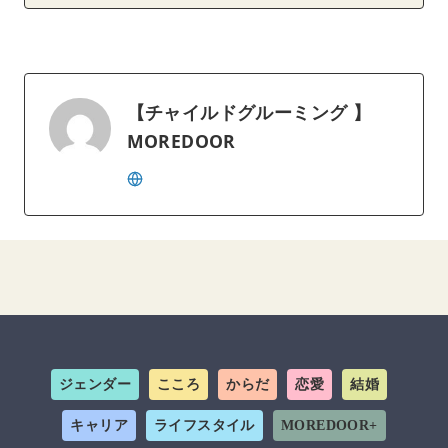
【チャイルドグルーミング 】
MOREDOOR
ジェンダー
こころ
からだ
恋愛
結婚
キャリア
ライフスタイル
MOREDOOR+