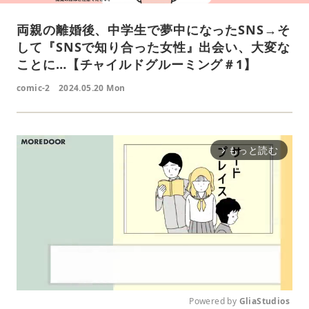
両親の離婚後、中学生で夢中になったSNS→そ
して『SNSで知り合った女性』出会い、大変な
ことに…【チャイルドグルーミング＃1】
comic-2
2024.05.20 Mon
もっと読む
arrow_forward_ios
Powered by 
GliaStudios