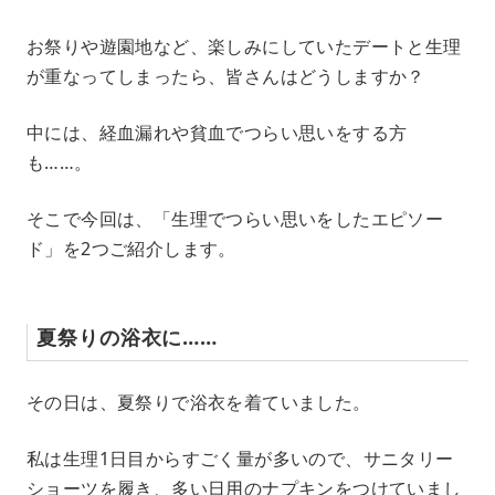
M
お祭りや遊園地など、楽しみにしていたデートと生理
u
が重なってしまったら、皆さんはどうしますか？
t
e
中には、経血漏れや貧血でつらい思いをする方
も……。
そこで今回は、「生理でつらい思いをしたエピソー
ド」を2つご紹介します。
夏祭りの浴衣に……
その日は、夏祭りで浴衣を着ていました。
私は生理1日目からすごく量が多いので、サニタリー
ショーツを履き、多い日用のナプキンをつけていまし