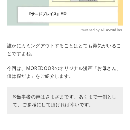
Powered by 
GliaStudios
M
誰かにカミングアウトすることはとても勇気がいるこ
u
とですよね。
t
e
今回は、MOREDOORのオリジナル漫画「お母さん、
僕は僕だよ」をご紹介します。
※当事者の声はさまざまです。あくまで一例とし
て、ご参考にして頂ければ幸いです。