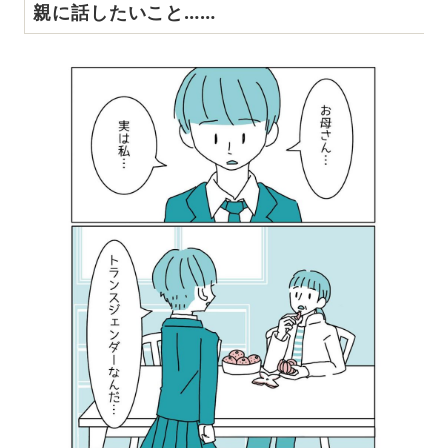
親に話したいこと……