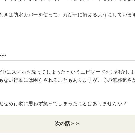
ときは防水カバーを使って、万が一に備えるようにしていま
……
び中にスマホを洗ってしまったというエピソードをご紹介し
もない行動には困らされることもありますが、その無邪気さ
期せぬ行動に思わず笑ってしまったことはありませんか？
次の話＞＞