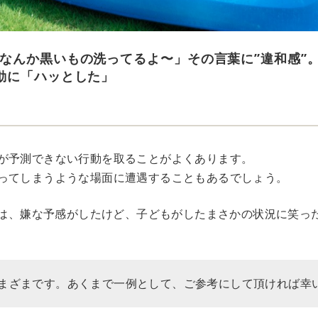
なんか黒いもの洗ってるよ〜」その言葉に”違和感”
動に「ハッとした」
が予測できない行動を取ることがよくあります。
ってしまうような場面に遭遇することもあるでしょう。
Rでは、嫌な予感がしたけど、子どもがしたまさかの状況に笑っ
まざまです。あくまで一例として、ご参考にして頂ければ幸