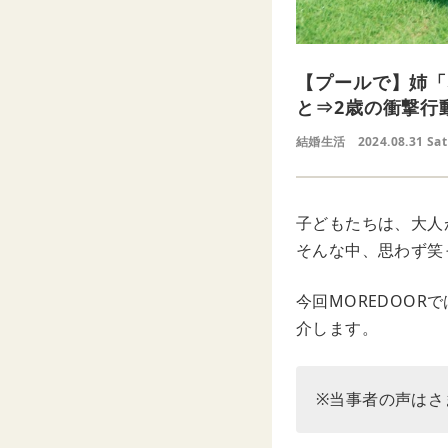
【プールで】姉「
と⇒2歳の衝撃行
結婚生活
2024.08.31 Sat
子どもたちは、大人
そんな中、思わず笑
今回MOREDOO
介します。
※当事者の声はさ