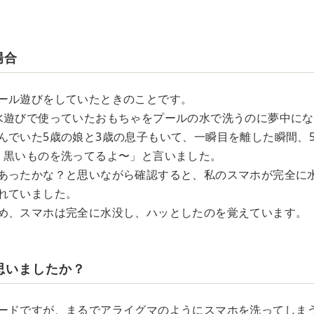
場合
ール遊びをしていたときのことです。
水遊びで使っていたおもちゃをプールの水で洗うのに夢中に
んでいた5歳の娘と3歳の息子もいて、一瞬目を離した瞬間、
）黒いものを洗ってるよ〜」と言いました。
あったかな？と思いながら確認すると、私のスマホが完全に
れていました。
め、スマホは完全に水没し、ハッとしたのを覚えています。
思いましたか？
ードですが、まるでアライグマのようにスマホを洗ってしま