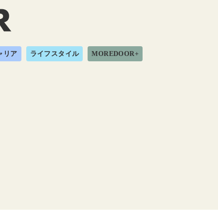
ャリア
ライフスタイル
MOREDOOR+