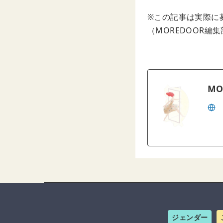
※この記事は実際に
（MOREDOOR編
MO
ジェンダー