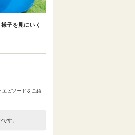
。様子を見にいく
たエピソードをご紹
いです。