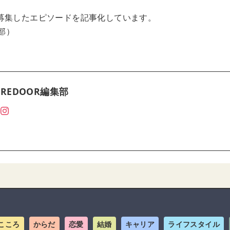
募集したエピソードを記事化しています。
集部）
REDOOR編集部
こころ
からだ
恋愛
結婚
キャリア
ライフスタイル