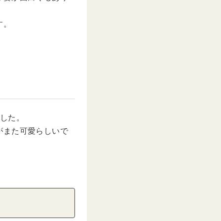
す。
ました。
がまた可愛らしいで