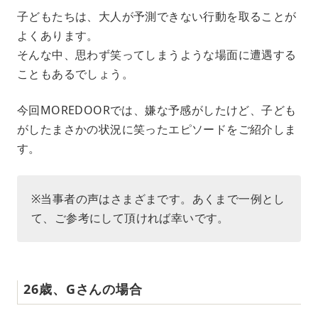
M
子どもたちは、大人が予測できない行動を取ることが
u
よくあります。
t
e
そんな中、思わず笑ってしまうような場面に遭遇する
こともあるでしょう。
今回MOREDOORでは、嫌な予感がしたけど、子ども
がしたまさかの状況に笑ったエピソードをご紹介しま
す。
※当事者の声はさまざまです。あくまで一例とし
て、ご参考にして頂ければ幸いです。
26歳、Gさんの場合