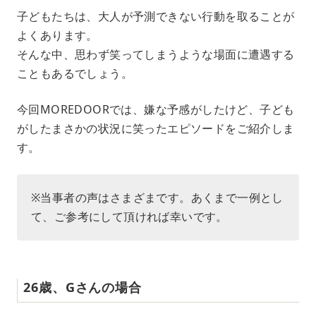
M
子どもたちは、大人が予測できない行動を取ることが
u
よくあります。
t
e
そんな中、思わず笑ってしまうような場面に遭遇する
こともあるでしょう。
今回MOREDOORでは、嫌な予感がしたけど、子ども
がしたまさかの状況に笑ったエピソードをご紹介しま
す。
※当事者の声はさまざまです。あくまで一例とし
て、ご参考にして頂ければ幸いです。
26歳、Gさんの場合