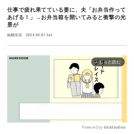
仕事で疲れ果てている妻に、夫「お弁当作って
あげる！」→お弁当箱を開いてみると衝撃の光
景が
結婚生活
2024.09.07 Sat
もっと読む
arrow_forward_ios
Powered by 
GliaStudios