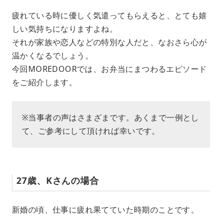
M
疲れている時に優しく気遣ってもらえると、とても嬉
u
しい気持ちになりますよね。
t
e
それが家族や恋人などの特別な人だと、なおさら心が
温かくなるでしょう。
今回MOREDOORでは、お弁当にまつわるエピソード
をご紹介します。
※当事者の声はさまざまです。あくまで一例とし
て、ご参考にして頂ければ幸いです。
27歳、Kさんの場合
新婚の頃、仕事に疲れ果てていた時期のことです。