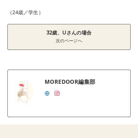
（24歳／学生）
32歳、Uさんの場合
次のページへ
MOREDOOR編集部