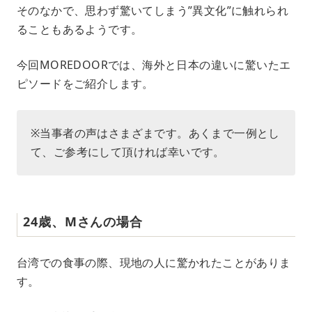
e
そのなかで、思わず驚いてしまう”異文化”に触れられ
ることもあるようです。
今回MOREDOORでは、海外と日本の違いに驚いたエ
ピソードをご紹介します。
※当事者の声はさまざまです。あくまで一例とし
て、ご参考にして頂ければ幸いです。
24歳、Mさんの場合
台湾での食事の際、現地の人に驚かれたことがありま
す。