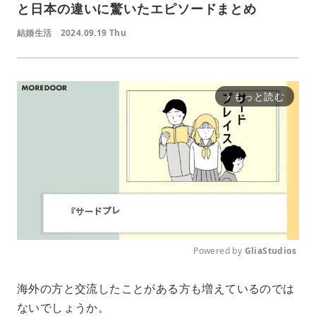
と日本の違いに驚いたエピソードまとめ
結婚生活
2024.09.19 Thu
もっと読む
arrow_forward_ios
Powered by 
GliaStudios
M
海外の方と交流したことがある方も増えているのでは
u
ないでしょうか。
t