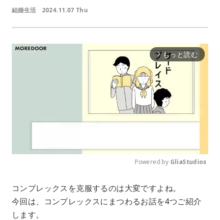
結婚生活
2024.11.07 Thu
もっと読む
arrow_forward_ios
Powered by 
GliaStudios
M
コンプレックスを克服するのは大変ですよね。
u
今回は、コンプレックスにまつわるお話を4つご紹介
t
e
します。