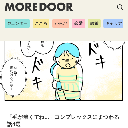
ジェンダー
こころ
からだ
恋愛
結婚
キャリア
「毛が濃くてね…」コンプレックスにまつわる
話4選