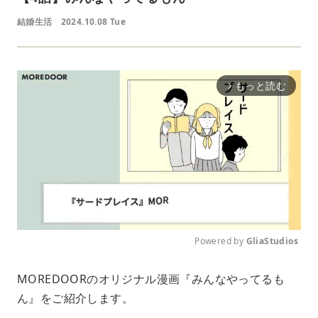
結婚生活
2024.10.08 Tue
もっと読む
arrow_forward_ios
Powered by 
GliaStudios
M
MOREDOORのオリジナル漫画『みんなやってるも
u
ん』をご紹介します。
t
e