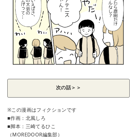
次の話＞＞
※この漫画はフィクションです
■作画：北風しろ
■脚本：三崎てるひこ
（MOREDOOR編集部）