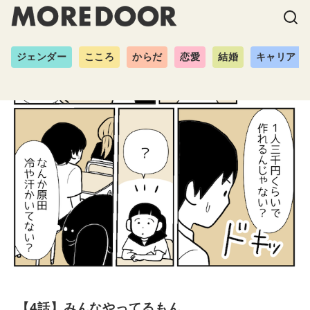
ジェンダー
こころ
からだ
恋愛
結婚
キャリア
【4話】みんなやってるもん