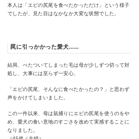
本人は「エビの尻尾を食べたかっただけ」という様子
でしたが、見た目はなかなか大変な状態でした。
罠に引っかかった愛犬……
結局、べたついてしまった毛は母が少しずつ切って対
処し、大事には至らず一安心。
「エビの尻尾、そんなに食べたかったの？」と思わず
声をかけてしまいました。
この一件以来、母は鼠捕りにエビの尻尾を使うのをや
め、愛犬の食い意地のすごさを改めて実感することに
なりました。
（45歳／主婦）