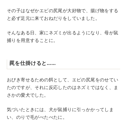
その子はなぜかエビの尻尾が大好物で、揚げ物をする
と必ず足元に来ておねだりをしていました。
そんなある日、家にネズミが出るようになり、母が鼠
捕りを用意することに。
罠を仕掛けると……
おびき寄せるための餌として、エビの尻尾をのせてい
たのですが、それに反応したのはネズミではなく、ま
さかの愛犬でした。
気づいたときには、犬が鼠捕りに引っかかってしま
い、のりで毛がべたべたに。