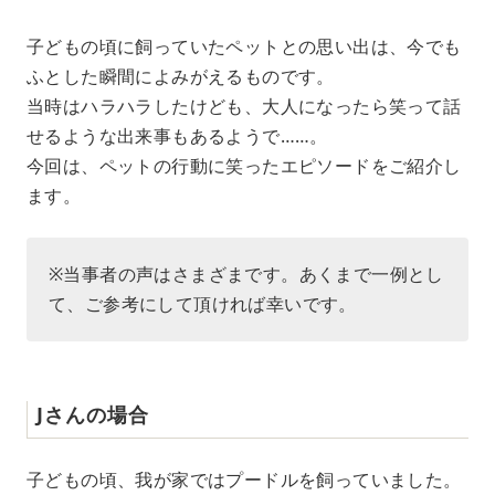
M
子どもの頃に飼っていたペットとの思い出は、今でも
u
ふとした瞬間によみがえるものです。
t
e
当時はハラハラしたけども、大人になったら笑って話
せるような出来事もあるようで……。
今回は、ペットの行動に笑ったエピソードをご紹介し
ます。
※当事者の声はさまざまです。あくまで一例とし
て、ご参考にして頂ければ幸いです。
Jさんの場合
子どもの頃、我が家ではプードルを飼っていました。