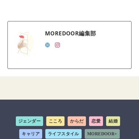
MOREDOOR編集部
ジェンダー
こころ
からだ
恋愛
結婚
キャリア
ライフスタイル
MOREDOOR+