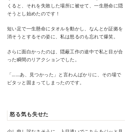
くると、それを失敗した場所に被せて、一生懸命に隠
そうとし始めたのです！
短い足で一生懸命にタオルを動かし、なんとか証拠を
消そうとするその姿に、私は怒るのも忘れて爆笑。
さらに面白かったのは、隠蔽工作の途中で私と目が合
った瞬間のリアクションでした。
「……あ、見つかった」と言わんばかりに、その場で
ピタッと固まってしまったのです。
怒る気も失せた
少し申し訳なさそうに、上目遣いでこちらをジッと見