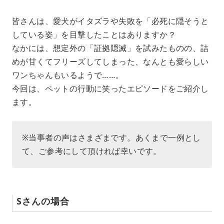
M
皆さんは、愛犬がイタズラや失敗を「必死に隠そうと
u
している姿」を目撃したことはありますか？
t
e
なかには、想定外の「証拠隠滅」を試みたものの、詰
めが甘くてフリーズしてしまった、なんとも愛らしい
ワンちゃんもいるようで……。
今回は、ペットの行動に笑ったエピソードをご紹介し
ます。
※当事者の声はさまざまです。あくまで一例とし
て、ご参考にして頂ければ幸いです。
Sさんの場合