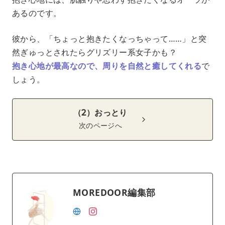
あるのです。
彼から、「ちょっと抱きたくなっちゃって……」と突
然ぎゅっとされたらグリズリー系女子かも？
抱き心地が最高なので、周りを自然と癒してくれる
で
しょう。
（2）おっとり
次のページへ
MOREDOOR編集部