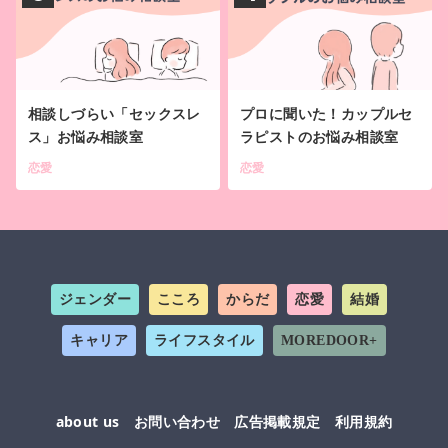
相談しづらい「セックスレ
プロに聞いた！カップルセ
ス」お悩み相談室
ラピストのお悩み相談室
恋愛
恋愛
ジェンダー
こころ
からだ
恋愛
結婚
キャリア
ライフスタイル
MOREDOOR+
about us
お問い合わせ
広告掲載規定
利用規約