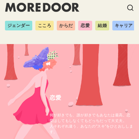
ジェンダー
こころ
からだ
恋愛
結婚
キャリア
恋愛
何が好きでも、誰が好きでもあなたは最高。恋
愛はしてもしなくてもどっちだって大丈夫。
人それぞれ違う、あなたの”スキ”をひとおししま
す。