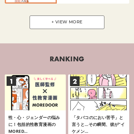
+ VIEW MORE
RANKING
1
2
性・心・ジェンダーの悩み
「タバコのにおい苦手」と
に！包括的性教育漫画の
言うと…その瞬間、彼が“イ
MORED…
ケメン…