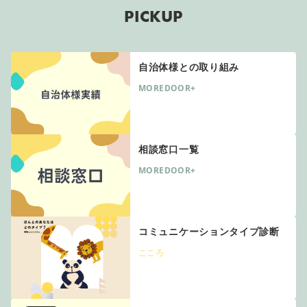
PICKUP
自治体様との取り組み
MOREDOOR+
相談窓口一覧
MOREDOOR+
コミュニケーションタイプ診断
こころ