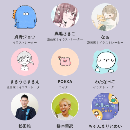
輿地さきこ
貞野ジョウ
なぁ
漫画家｜イラストレーター
イラストレーター
漫画家｜イラストレーター
まきうちまきえ
POKKA
わたなべこ
漫画家｜イラストレーター
ライター
イラストレーター
松田唯
橋本華恋
ちゃんまりとめい