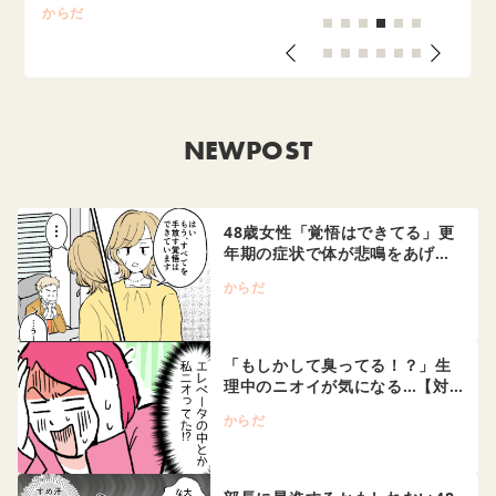
からだ
NEWPOST
48歳女性「覚悟はできてる」更
年期の症状で体が悲鳴をあげ…
からだ
「もしかして臭ってる！？」生
理中のニオイが気になる…【対…
からだ