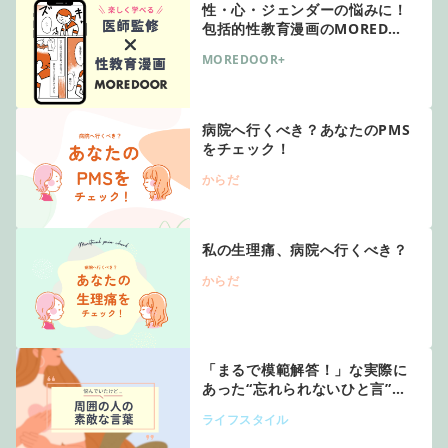
性・心・ジェンダーの悩みに！
包括的性教育漫画のMORED…
MOREDOOR+
病院へ行くべき？あなたのPMS
をチェック！
からだ
私の生理痛、病院へ行くべき？
からだ
「まるで模範解答！」な実際に
あった“忘れられないひと言”…
ライフスタイル