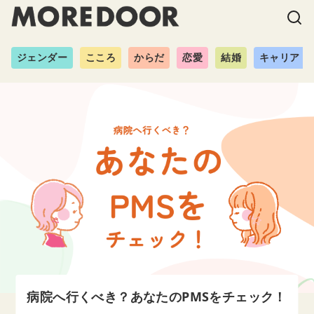
ジェンダー
こころ
からだ
恋愛
結婚
キャリア
病院へ行くべき？あなたのPMSをチェック！