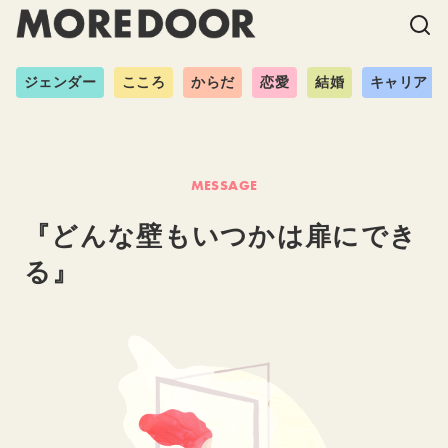
ジェンダー
こころ
からだ
恋愛
結婚
キャリア
MESSAGE
『どんな壁もいつかは扉にでき
る』