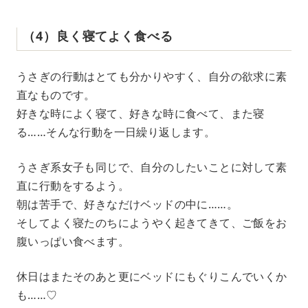
（4）良く寝てよく食べる
うさぎの行動はとても分かりやすく、自分の欲求に素
直なものです。
好きな時によく寝て、好きな時に食べて、また寝
る……そんな行動を一日繰り返します。
うさぎ系女子も同じで、自分のしたいことに対して素
直に行動をするよう。
朝は苦手で、好きなだけベッドの中に……。
そしてよく寝たのちにようやく起きてきて、ご飯をお
腹いっぱい食べます。
休日はまたそのあと更にベッドにもぐりこんでいくか
も……♡