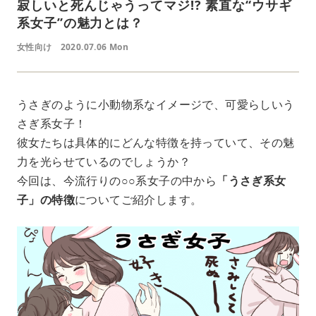
寂しいと死んじゃうってマジ!? 素直な“ウサギ
系女子”の魅力とは？
女性向け
2020.07.06 Mon
うさぎのように小動物系なイメージで、可愛らしいう
さぎ系女子！
彼女たちは具体的にどんな特徴を持っていて、その魅
力を光らせているのでしょうか？
今回は、今流行りの○○系女子の中から
「うさぎ系女
子」の特徴
についてご紹介します。