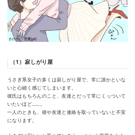
（1）寂しがり屋
うさぎ系女子の多くは寂しがり屋で、常に誰かといな
いと心細く感じてしまいます。
彼氏はもちろんのこと、友達とだって常にくっついて
いたいほど……。
一人のときも、彼や友達と連絡を取っていないと不安
になります。