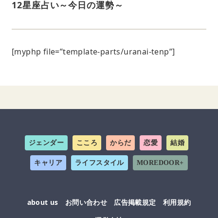
12星座占い～今日の運勢～
[myphp file=”template-parts/uranai-tenp”]
ジェンダー
こころ
からだ
恋愛
結婚
キャリア
ライフスタイル
MOREDOOR+
about us
お問い合わせ
広告掲載規定
利用規約