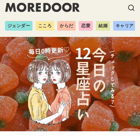
ジェンダー
こころ
からだ
恋愛
結婚
キャリア