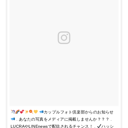
カップルフォト倶楽部からのお知らせ
. あなたの写真をメディアに掲載しませんか？？？ .
LUCRAやLINEnewsで配信されるチャンス！ .
ハッシ