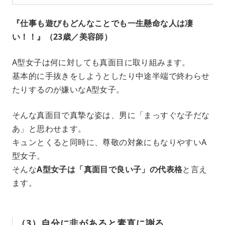
『仕事も遊びもどんなことでも一生懸命な人は凄
い！！』（23歳／美容師）
A型女子は何に対しても真面目に取り組みます。
基本的に手抜きをしようとしたり中途半端で終わらせ
たりするのが嫌いなA型女子。
そんな真面目で真摯な姿は、男に「まっすぐな子だな
あ」と思わせます。
キュンとくると同時に、尊敬の対象にもなりやすいA
型女子。
そんな
A型女子は「真面目で良い子」の代表格
と言え
ます。
（3）自分に非があると素直に謝る