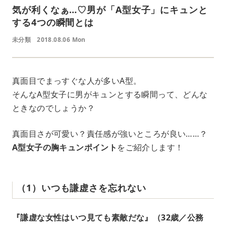
気が利くなぁ…♡男が「A型女子」にキュンと
する4つの瞬間とは
未分類
2018.08.06 Mon
真面目でまっすぐな人が多いA型。
そんなA型女子に男がキュンとする瞬間って、どんな
ときなのでしょうか？
真面目さが可愛い？責任感が強いところが良い……？
A型女子の胸キュンポイント
をご紹介します！
（1）いつも謙虚さを忘れない
『謙虚な女性はいつ見ても素敵だな』（32歳／公務