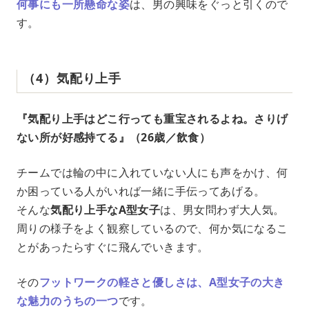
何事にも一所懸命な姿
は、男の興味をぐっと引くので
す。
（4）気配り上手
『気配り上手はどこ行っても重宝されるよね。さりげ
ない所が好感持てる』（26歳／飲食）
チームでは輪の中に入れていない人にも声をかけ、何
か困っている人がいれば一緒に手伝ってあげる。
そんな
気配り上手なA型女子
は、男女問わず大人気。
周りの様子をよく観察しているので、何か気になるこ
とがあったらすぐに飛んでいきます。
その
フットワークの軽さと優しさは、A型女子の大き
な魅力のうちの一つ
です。