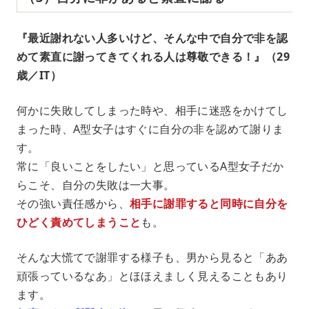
『最近謝れない人多いけど、そんな中で自分で非を認
めて素直に謝ってきてくれる人は尊敬できる！』（29
歳／IT）
何かに失敗してしまった時や、相手に迷惑をかけてし
まった時、A型女子はすぐに自分の非を認めて謝りま
す。
常に「良いことをしたい」と思っているA型女子だか
らこそ、自分の失敗は一大事。
その強い責任感から、
相手に謝罪すると同時に自分を
ひどく責めてしまうこと
も。
そんな大慌てで謝罪する様子も、男から見ると「ああ
頑張っているなあ」とほほえましく見えることもあり
ます。