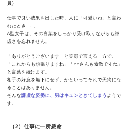
員）
仕事で良い成果を出した時、人に「可愛いね」と言わ
れたとき……。
A型女子は、その言葉をしっかり受け取りながらも謙
虚さを忘れません。
「ありがとうございます」と笑顔で言える一方で、
「これからも頑張りますね」「○○さんも素敵ですね」
と言葉を続けます。
相手の好意を無下にせず、かといってそれで天狗にな
ることはありません。
そんな
謙虚な姿勢に、男はキュンときてしまう
ようで
す。
（2）仕事に一所懸命