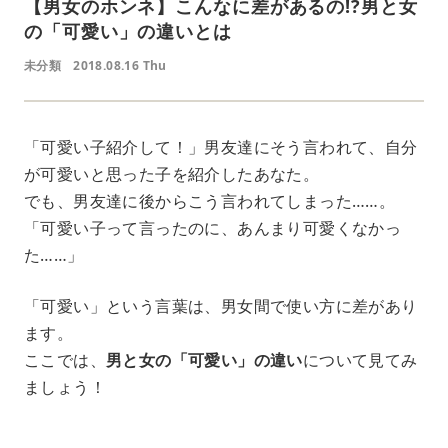
【男女のホンネ】こんなに差があるの!?男と女
の「可愛い」の違いとは
未分類
2018.08.16 Thu
「可愛い子紹介して！」男友達にそう言われて、自分
が可愛いと思った子を紹介したあなた。
でも、男友達に後からこう言われてしまった……。
「可愛い子って言ったのに、あんまり可愛くなかっ
た……」
「可愛い」という言葉は、男女間で使い方に差があり
ます。
ここでは、
男と女の「可愛い」の違い
について見てみ
ましょう！