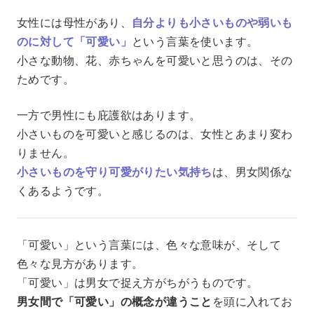
女性には母性があり、
自分よりも小さいものや弱いも
のに対して「可愛い」
という言葉を使います。
小さな動物、花、赤ちゃんを可愛いと思うのは、その
ためです。
一方で男性にも庇護欲はあります。
小さいものを可愛いと感じるのは、女性とあまり変わ
りません。
小さいものを守り可愛がりたい気持ち
は、男女関係な
くあるようです。
「可愛い」という言葉には、色々な意味が、そして
色々な見方があります。
「可愛い」は男女で捉え方がちがうものです。
男女間で「可愛い」の概念が違うこと
を頭に入れてお