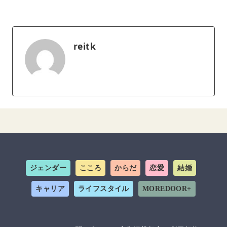
reitk
ジェンダー
こころ
からだ
恋愛
結婚
キャリア
ライフスタイル
MOREDOOR+