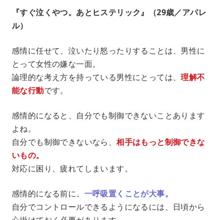
『すぐ泣くやつ。あとヒステリック』（29歳／アパレ
ル）
感情に任せて、泣いたり怒ったりすることは、男性に
とって女性の嫌な一面。
論理的な考え方を持っている男性にとっては、
理解不
能な行動
です。
感情的になると、自分でも制御できないことあります
よね。
自分でも制御できないなら、
相手はもっと制御できな
いもの。
対応に困り、疲れてしまいます。
感情的になる前に
、一呼吸置くことが大事。
自分でコントロールできるようになるには、日頃から
心掛けておく必要があります。