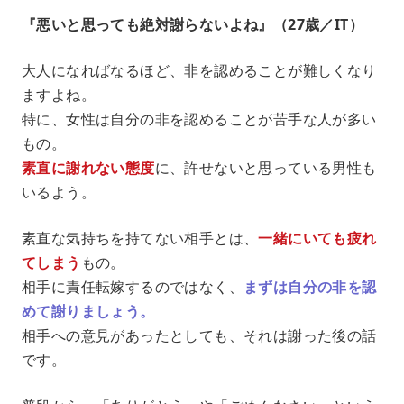
『悪いと思っても絶対謝らないよね』（27歳／IT）
大人になればなるほど、非を認めることが難しくなり
ますよね。
特に、女性は自分の非を認めることが苦手な人が多い
もの。
素直に謝れない態度
に、許せないと思っている男性も
いるよう。
素直な気持ちを持てない相手とは、
一緒にいても疲れ
てしまう
もの。
相手に責任転嫁するのではなく、
まずは自分の非を認
めて謝りましょう。
相手への意見があったとしても、それは謝った後の話
です。