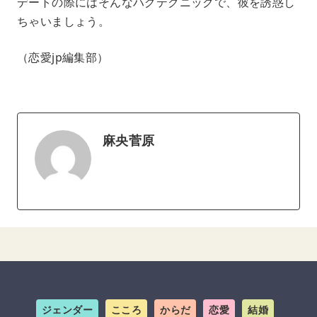
デートの際にはそんなハグテクニックで、彼を誘惑し
ちゃいましょう。
（恋愛jp編集部）
麻央菅原
ジェンダー
こころ
からだ
恋愛
結婚