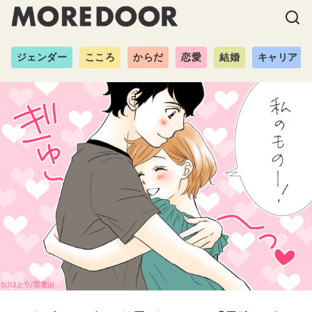
ジェンダー
こころ
からだ
恋愛
結婚
キャリア