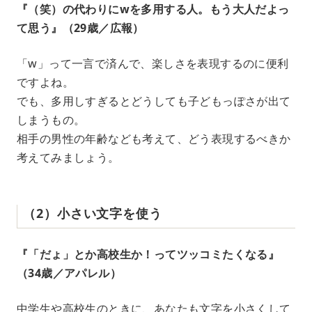
『（笑）の代わりにwを多用する人。もう大人だよっ
て思う』（29歳／広報）
「w」って一言で済んで、楽しさを表現するのに便利
ですよね。
でも、多用しすぎるとどうしても子どもっぽさが出て
しまうもの。
相手の男性の年齢なども考えて、どう表現するべきか
考えてみましょう。
（2）小さい文字を使う
『「だょ」とか高校生か！ってツッコミたくなる』
（34歳／アパレル）
中学生や高校生のときに、あなたも文字を小さくして