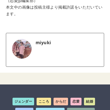
（恋愛jp編集部）
本文中の画像は投稿主様より掲載許諾をいただいてい
ます。
miyuki
ジェンダー
こころ
からだ
恋愛
結婚