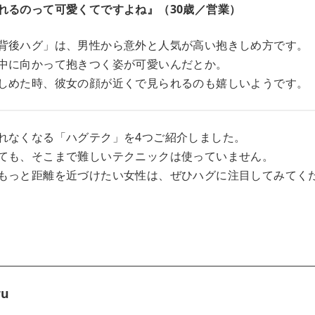
れるのって可愛くてですよね』（30歳／営業）
背後ハグ」は、男性から意外と人気が高い抱きしめ方です。
中に向かって抱きつく姿が可愛いんだとか。
しめた時、彼女の顔が近くで見られるのも嬉しいようです。
れなくなる「ハグテク」を4つご紹介しました。
ても、そこまで難しいテクニックは使っていません。
もっと距離を近づけたい女性は、ぜひハグに注目してみてく
ru