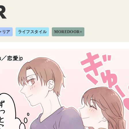
ャリア
ライフスタイル
MOREDOOR+