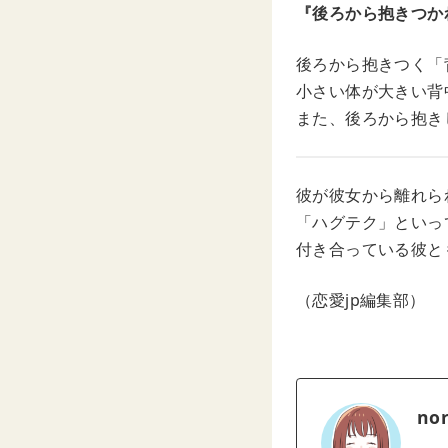
『後ろから抱きつか
後ろから抱きつく「
小さい体が大きい背
また、後ろから抱き
彼が彼女から離れら
「ハグテク」といっ
付き合っている彼と
（恋愛jp編集部）
no