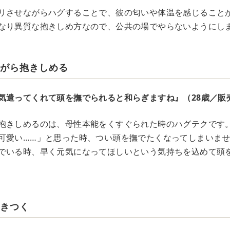
リさせながらハグすることで、彼の匂いや体温を感じること
なり異質な抱きしめ方なので、公共の場でやらないようにし
ながら抱きしめる
気遣ってくれて頭を撫でられると和らぎますね』（28歳／販
抱きしめるのは、母性本能をくすぐられた時のハグテクです
可愛い……」と思った時、つい頭を撫でたくなってしまいま
でいる時、早く元気になってほしいという気持ちを込めて頭
抱きつく