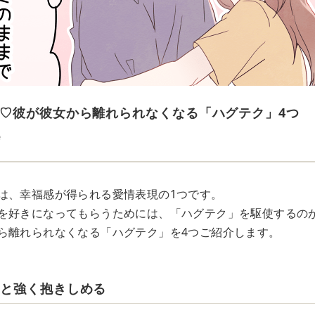
♡彼が彼女から離れられなくなる「ハグテク」4つ
e
は、幸福感が得られる愛情表現の1つです。
を好きになってもらうためには、「ハグテク」を駆使するの
ら離れられなくなる「ハグテク」を4つご紹介します。
ッと強く抱きしめる