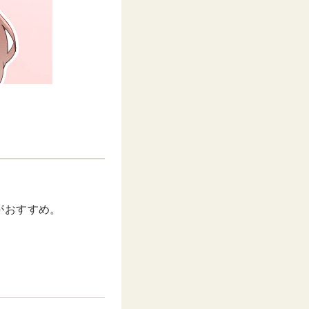
がおすすめ。