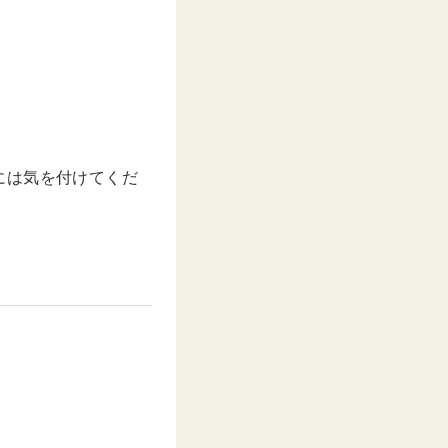
。
には気を付けてくだ