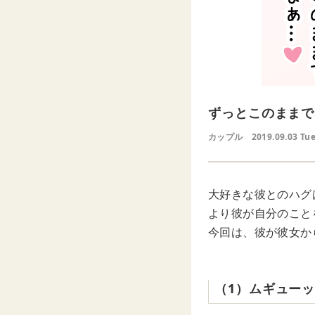
ずっとこのままで
カップル
2019.09.03 Tu
大好きな彼とのハグ
より彼が自分のこと
今回は、彼が彼女か
（1）ムギュー