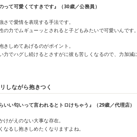
のって可愛くてすきです』（30歳／公務員）
強さで愛情を表現する手法です。
性の力でムギューッとされると子どもみたいで可愛いんです
抱きしめてあげるのがポイント。
い力でハグし続けるとさすがに彼も苦しくなるので、力加減
スリしながら抱きつく
らいい匂いって言われるとトロけちゃう』（29歳／代理店）
かけがえのない大事な存在。
くなるし抱きしめたくなりますよね。