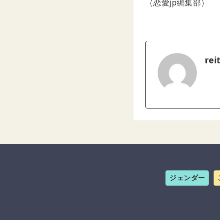
（恋愛jp編集部）
rei
ジェンダー