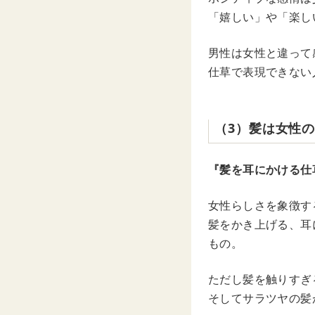
「嬉しい」や「楽し
男性は女性と違って
仕草で表現できない
（3）髪は女性
『髪を耳にかける仕
女性らしさを象徴す
髪をかき上げる、耳
もの。
ただし髪を触りすぎ
そしてサラツヤの髪