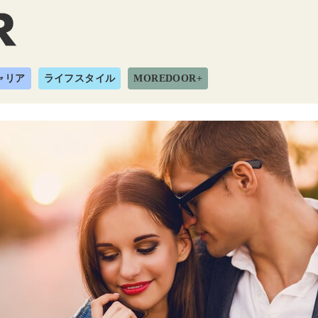
ャリア
ライフスタイル
MOREDOOR+