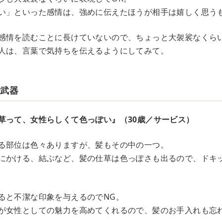
い」といった感情は、強めに伝えたほうが相手は嬉しく思う
感情を読むことに長けていないので、ちょっと大袈裟なくら
人は、言葉で気持ちを伝えるようにしてみて。
の武器
草って、女性らしくて色っぽい』（30歳／サービス）
る部位は色々ありますが、髪もその中の一つ。
にかける、結ぶなど、髪の仕草は色っぽさも出るので、ドキ
ると不潔な印象を与えるのでNG。
が女性としての魅力を高めてくれるので、髪のお手入れも忘