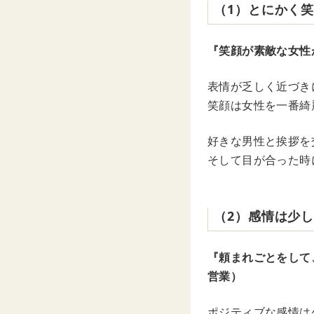
（1）とにかく
『笑顔が素敵な女性
表情が乏しく近づき
笑顔は女性を一番綺
好きな男性と挨拶を
そして目が合った時
（2）感情は少
『頼まれごとをして
営業）
ポジティブな感情は