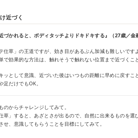
だけ近づく
近づかれると、ボディタッチよりドキドキする』（27歳／金
テ仕草」の王道ですが、効き目があるぶん加減も難しいです
単で効果的な方法は、触れそうで触れない位置まで近づくこ
キッとして意識、近づいた後はいつもの距離に早めに戻すこ
や足だけでもOK。
ものからチャレンジしてみて。
仕草」すると、あざとさが出るので、自然に出来るものを選
させ、意識してもらうことを目標にしてみて。