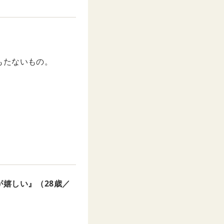
もたないもの。
嬉しい』（28歳／