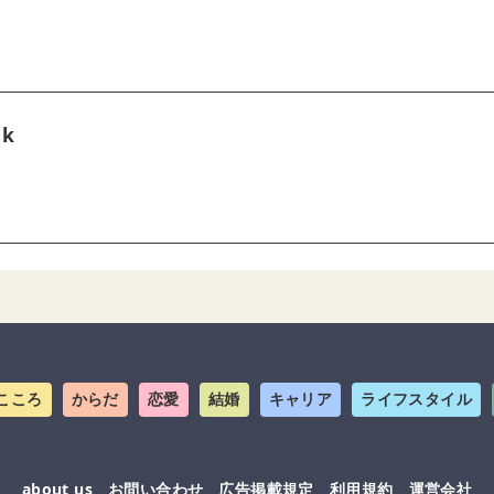
tk
こころ
からだ
恋愛
結婚
キャリア
ライフスタイル
about us
お問い合わせ
広告掲載規定
利用規約
運営会社