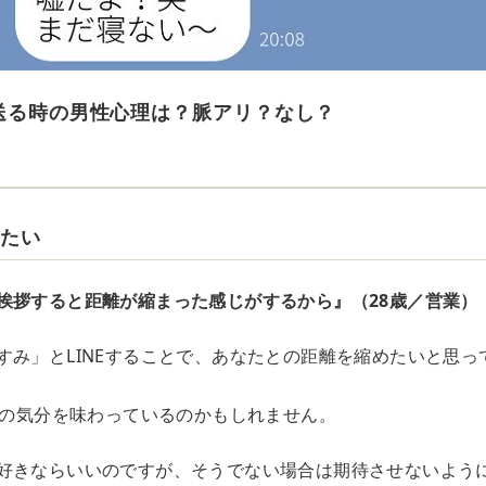
を送る時の男性心理は？脈アリ？なし？
めたい
挨拶すると距離が縮まった感じがするから』（28歳／営業）
すみ」とLINEすることで、あなたとの距離を縮めたいと思っ
彼氏の気分を味わっているのかもしれません。
好きならいいのですが、そうでない場合は期待させないよう