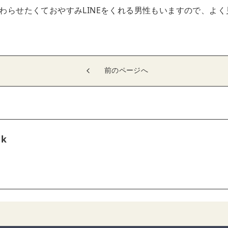
終わらせたくておやすみLINEをくれる男性もいますので、よ
前のページへ
tk