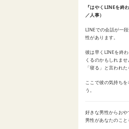
『はやくLINEを
／人事）
LINEでの会話が
性があります。
彼は早くLINEを
くるのかもしれませ
「寝る」と言われた
ここで彼の気持ちを
う。
好きな男性からおや
男性があなたのこと