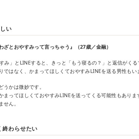
ほしい
わざとおやすみって言っちゃう』（27歳／金融）
やすみ」とLINEすると、きっと「もう寝るの？」と返信がく
りではなく、かまってほしくておやすみLINEを送る男性もい
どうかは微妙です。
かまってほしくておやすみLINEを送ってくる可能性もありま
ません。
早く終わらせたい