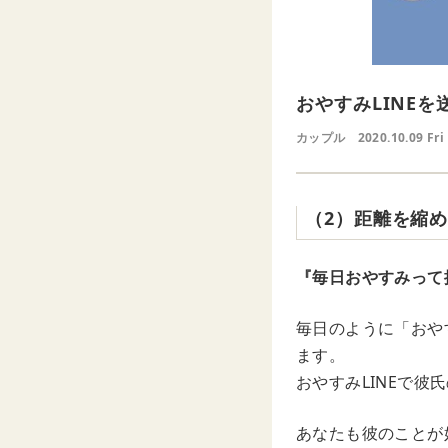
おやすみLINE
カップル
2020.10.09 Fri
（2）距離を縮
『毎日おやすみって
毎日のように「おや
ます。
おやすみLINEで
あなたも彼のことが