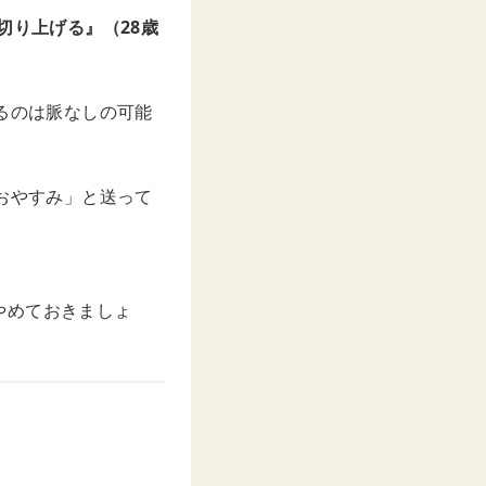
切り上げる』（28歳
るのは脈なしの可能
おやすみ」と送って
やめておきましょ