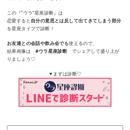
この『”ウラ”星座診断』は
恋愛すると
自分の意思とは反して出てきてしまう部分
を星座タイプで診断！
お友達との会話や飲み会でも
使えるので、
結果画像は
#ウラ星座診断
でシェアして盛り上が
りましょう♡
▼まずは診断♡