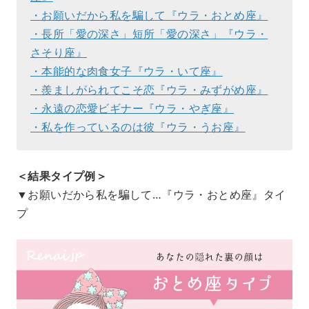
・お願いだから私を騙して『ウラ・おとめ座』
・長所「愛の深さ」短所「愛の深さ」『ウラ・
さそり座』
・本能的な肉食女子『ウラ・いて座』
・羨ましがられてこそ恋『ウラ・みずがめ座』
・永遠の恋愛ビギナー『ウラ・やぎ座』
・私を作っているのは彼『ウラ・うお座』
＜結果タイプ例＞
▼お願いだから私を騙して…『ウラ・おとめ座』タイ
プ