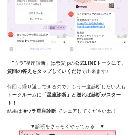
「”ウラ”星座診断」は恋愛jpの
公式LINEトークにて、
質問の答えをタップしていくだけ
で出来ます♪
何回も繰り返しできるので、もう一度診断したい人も
トークルームに
「星座診断」と送れば診断がスター
ト！
結果は
#ウラ星座診断
でシェアしてくださいね！
▼診断をさっそくやってみる！▼