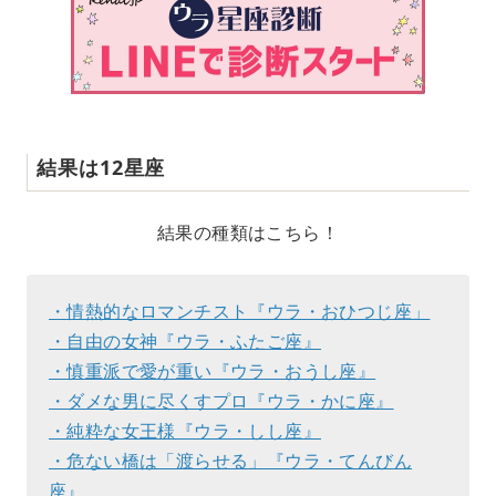
結果は12星座
結果の種類はこちら！
・情熱的なロマンチスト『ウラ・おひつじ座」
・自由の女神『ウラ・ふたご座』
・慎重派で愛が重い『ウラ・おうし座』
・ダメな男に尽くすプロ『ウラ・かに座』
・純粋な女王様『ウラ・しし座』
・危ない橋は「渡らせる」『ウラ・てんびん
座』