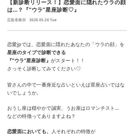
【新診断リリース！】恋愛面に隠れたウラの顔
は…？『”ウラ”星座診断♡』
広告非表示
2020.05.26 Tue
恋愛jpでは、恋愛面に隠れたあなたの「ウラの顔」を
星座のタイプで診断できる
『”ウラ”星座診断』
がスタート！！
さっそく診断してみてください♡
皆さんの中で一番身近な占いといえば星座占いではな
いでしょうか。
おうし座は穏やかで誠実、うお座はロマンチスト…
などの特徴ってありますよね？
恋愛面においても、
人それぞれの特徴が