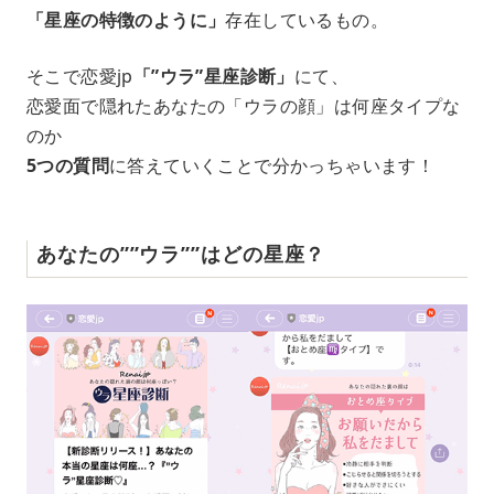
「星座の特徴のように」
存在しているもの。
そこで恋愛jp
「”ウラ”星座診断」
にて、
恋愛面で隠れたあなたの「ウラの顔」は何座タイプな
のか
5つの質問
に答えていくことで分かっちゃいます！
あなたの””ウラ””はどの星座？