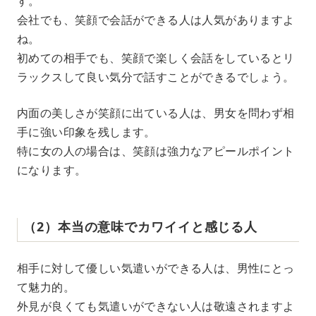
す。
会社でも、笑顔で会話ができる人は人気がありますよ
ね。
初めての相手でも、笑顔で楽しく会話をしているとリ
ラックスして良い気分で話すことができるでしょう。
内面の美しさが笑顔に出ている人は、男女を問わず相
手に強い印象を残します。
特に女の人の場合は、笑顔は強力なアピールポイント
になります。
（2）本当の意味でカワイイと感じる人
相手に対して優しい気遣いができる人は、男性にとっ
て魅力的。
外見が良くても気遣いができない人は敬遠されますよ