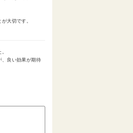
とが大切です。
た。
が、良い効果が期待