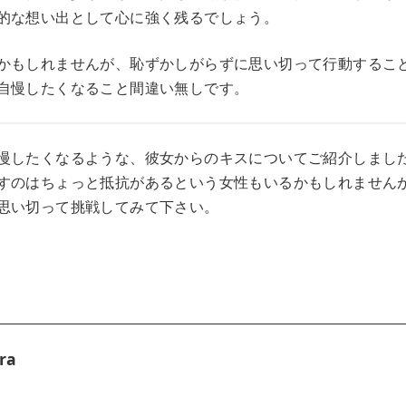
的な想い出として心に強く残るでしょう。
かもしれませんが、恥ずかしがらずに思い切って行動するこ
自慢したくなること間違い無しです。
慢したくなるような、彼女からのキスについてご紹介しまし
すのはちょっと抵抗があるという女性もいるかもしれません
思い切って挑戦してみて下さい。
ra