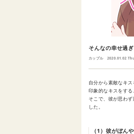
そんなの幸せ過ぎ
カップル
2020.01.02 Th
自分から素敵なキス
印象的なキスをする
そこで、彼が思わず
した。
（1）彼がぼん