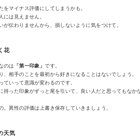
たをマイナス評価にしてしまうかも。
人には見えません。
いが伝わりませんから、損しないように気をつけて。
く花
なのは
「第一印象」
です。
り、相手のことを最初から好きになることはないでしょう。
っていって意識が変わるのです。
に持った印象がずっと尾を引いて、良い人だと思ってもなか
の。異性の評価は上書き保存していきましょう。
の天気