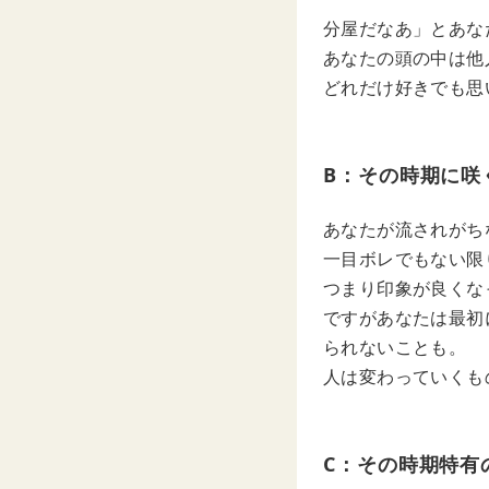
分屋だなあ」とあな
あなたの頭の中は他
どれだけ好きでも思
B：その時期に咲
あなたが流されがち
一目ボレでもない限
つまり印象が良くな
ですがあなたは最初
られないことも。
人は変わっていくも
C：その時期特有