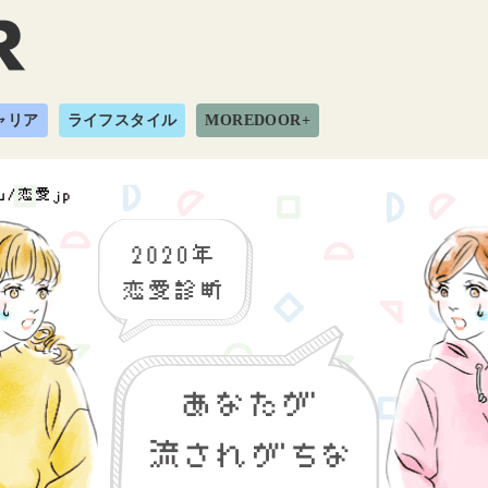
ャリア
ライフスタイル
MOREDOOR+