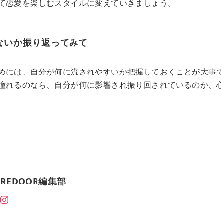
て恋愛を楽しむスタイルに変えていきましょう。
ないか振り返ってみて
めには、自分が何に流されやすいか把握しておくことが大事
憧れるのなら、自分が何に影響され振り回されているのか、
REDOOR編集部