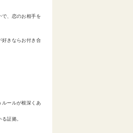
かで、恋のお相手を
が好きならお付き合
うルールが根深くあ
いる証拠。