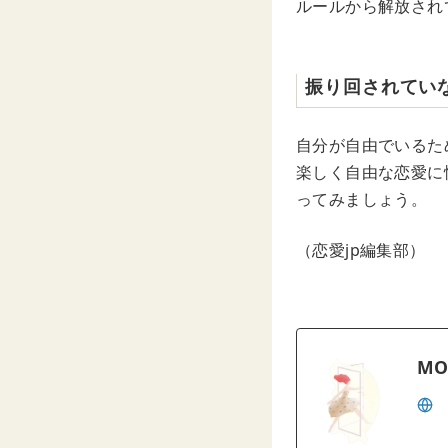
ルールから解放され
振り回されてい
自分が自由でいるた
楽しく自由な恋愛に
ってみましょう。
（恋愛jp編集部）
MO