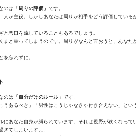
なのは
「周りの評価」
です。
二人が主役。しかしあなたは周りが相手をどう評価している
ざと悪口を流していることもあるでしょう。
んまと乗ってしまうのです。周りがなんと言おうと、あなた
とを忘れずに。
ト
なのは
「自分だけのルール」
です。
こうあるべき」「男性はこうじゃなきゃ付き合えない」とい
ルにあなた自身が縛られています。それは視野が狭くなって
過ぎてしまいますよ。