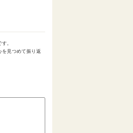
です。
心を見つめて振り返