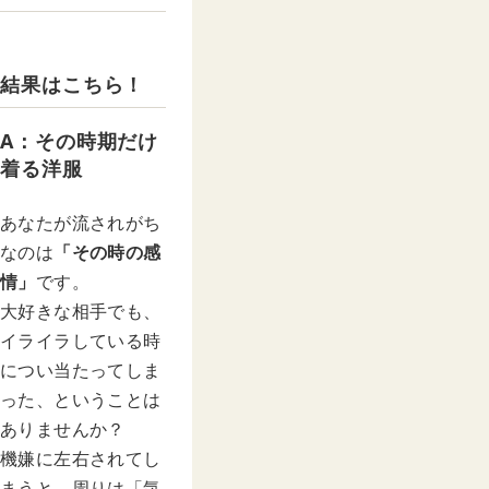
結果はこちら！
A：その時期だけ
着る洋服
あなたが流されがち
なのは
「その時の感
情」
です。
大好きな相手でも、
イライラしている時
につい当たってしま
った、ということは
ありませんか？
機嫌に左右されてし
まうと、周りは「気