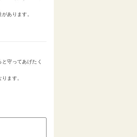
性があります。
ると守ってあげたく
なります。