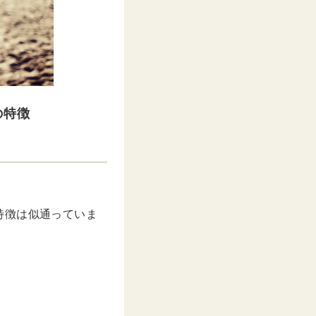
の特徴
特徴は似通っていま