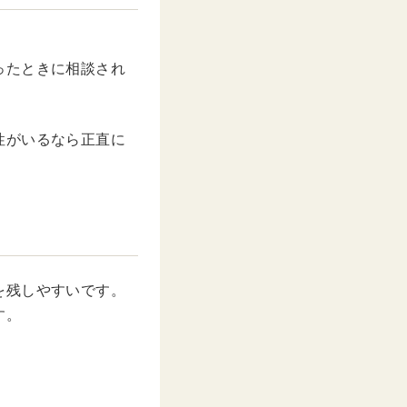
ったときに相談され
性がいるなら正直に
を残しやすいです。
す。