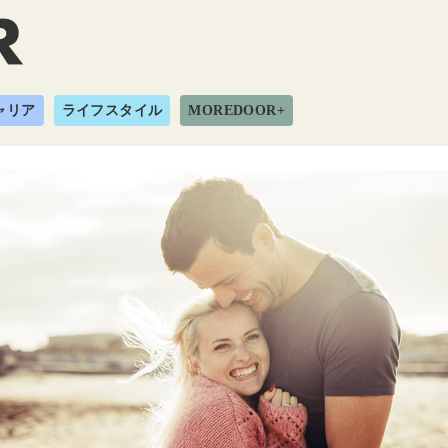
ャリア
ライフスタイル
MOREDOOR+