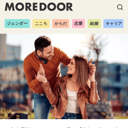
ジェンダー
こころ
からだ
恋愛
結婚
キャリア