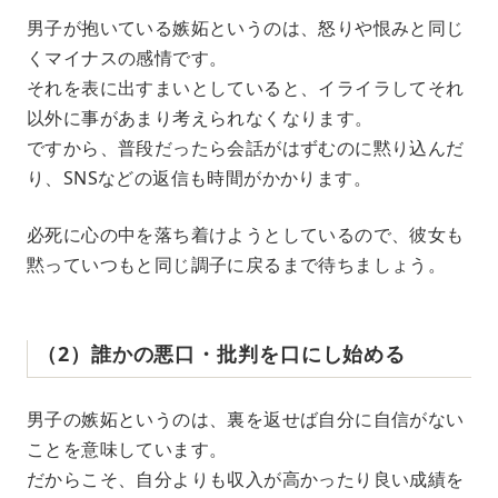
男子が抱いている嫉妬というのは、怒りや恨みと同じ
くマイナスの感情です。
それを表に出すまいとしていると、イライラしてそれ
以外に事があまり考えられなくなります。
ですから、普段だったら会話がはずむのに黙り込んだ
り、SNSなどの返信も時間がかかります。
必死に心の中を落ち着けようとしているので、彼女も
黙っていつもと同じ調子に戻るまで待ちましょう。
（2）誰かの悪口・批判を口にし始める
男子の嫉妬というのは、裏を返せば自分に自信がない
ことを意味しています。
だからこそ、自分よりも収入が高かったり良い成績を