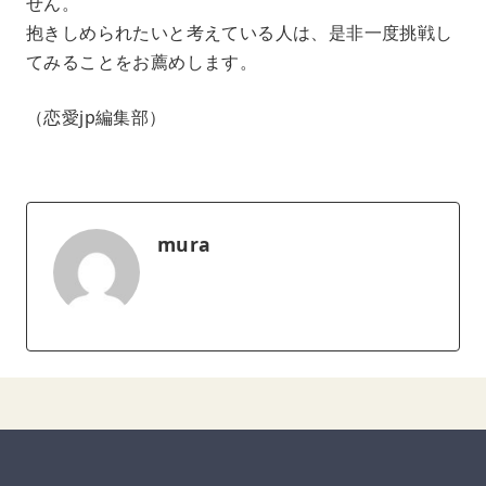
せん。
抱きしめられたいと考えている人は、是非一度挑戦し
てみることをお薦めします。
（恋愛jp編集部）
mura