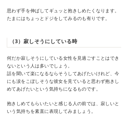
思わず手を伸ばしてギュッと抱きしめたくなります。
たまにはちょっとドジをしてみるのも有りです。
（3）寂しそうにしている時
何だか寂しそうにしている女性を見過ごすことはでき
ないという人は多いでしょう。
話を聞いて楽になるならそうしてあげたいけれど、今
にも涙をこぼしそうな彼女を見ていると思わず抱きし
めてあげたいという気持ちになるものです。
抱きしめてもらいたいと感じる人の前では、寂しいと
いう気持ちを素直に表現してみましょう。