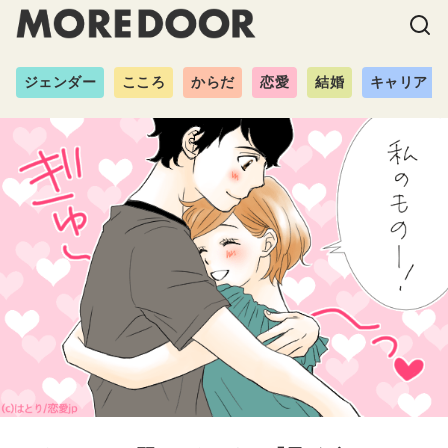
ジェンダー
こころ
からだ
恋愛
結婚
キャリア