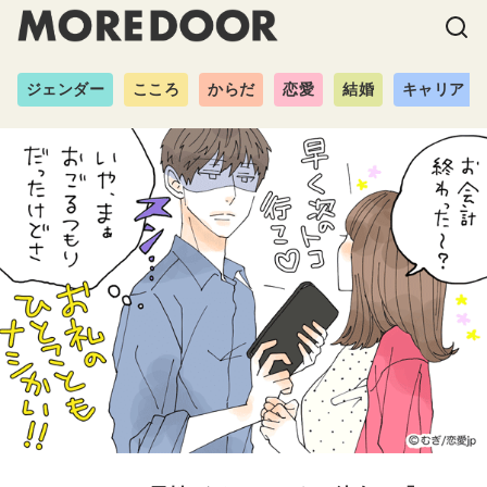
ジェンダー
こころ
からだ
恋愛
結婚
キャリア