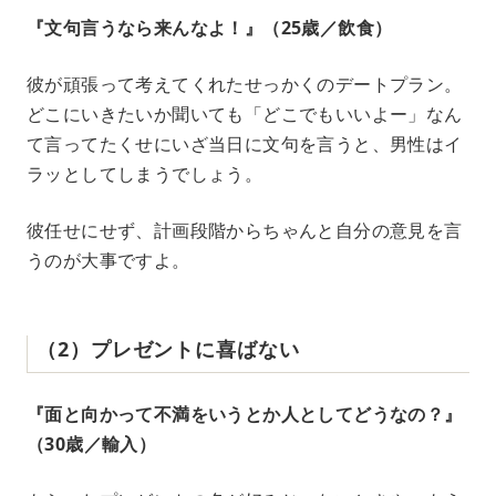
『文句言うなら来んなよ！』（25歳／飲食）
彼が頑張って考えてくれたせっかくのデートプラン。
どこにいきたいか聞いても「どこでもいいよー」なん
て言ってたくせにいざ当日に文句を言うと、男性はイ
ラッとしてしまうでしょう。
彼任せにせず、計画段階からちゃんと自分の意見を言
うのが大事ですよ。
（2）プレゼントに喜ばない
『面と向かって不満をいうとか人としてどうなの？』
（30歳／輸入）