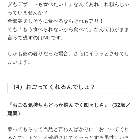
ダもデザートも食べたい！」なんてあれこれ頼んじゃ
っていませんか？
全部美味しそうに食べるならそれもアリ！
でも「もう食べられないから食べて」なんてわがまま
言って残すのはNGです。
しかも彼の奢りだった場合、さらにイラッとさせてし
まいます。
（4）おごってくれるんでしょ？
『おごる気持ちもどっか飛んでく図々しさ』（32歳／
建築）
奢ってもらって当然と言わんばかりに「おごってくれ
るんでしょ？」と確認されてイラっとする男性もいま