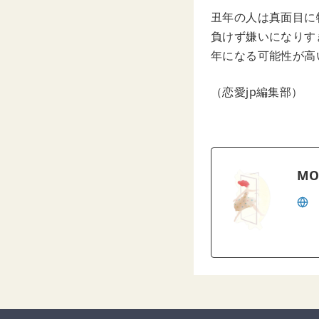
丑年の人は真面目に
負けず嫌いになりす
年になる可能性が高
（恋愛jp編集部）
MO