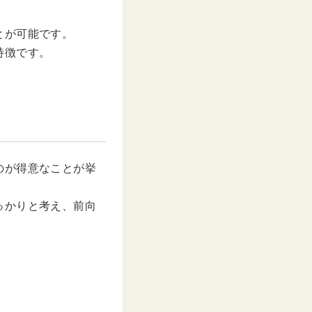
とが可能です。
特徴です。
のが得意なことが挙
っかりと考え、前向