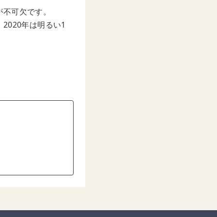
が不可欠です。
020年は明るい1