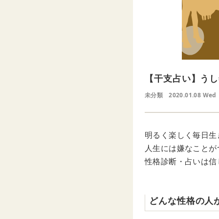
【干支占い】うし
未分類
2020.01.08 Wed
明るく楽しく毎日生
人生には嫌なことが
性格診断・占いは信
どんな性格の人