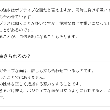
の強さはポジティブな面だと言えますが、同時に負けず嫌い
ち合わせています。
プラスに働くことが多いですが、極端な負けず嫌いになって
ことがあるのです。
ることが、自信過剰になることもあります。
く生きられるの？
ガティブな面は、誰しも持ち合わせているものです。
ったことではありません。
の性格を正しく把握する努力をすることです。
きるだけ抑え、ポジティブな面が目立つように行動すると、2
す。