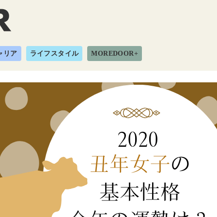
ャリア
ライフスタイル
MOREDOOR+