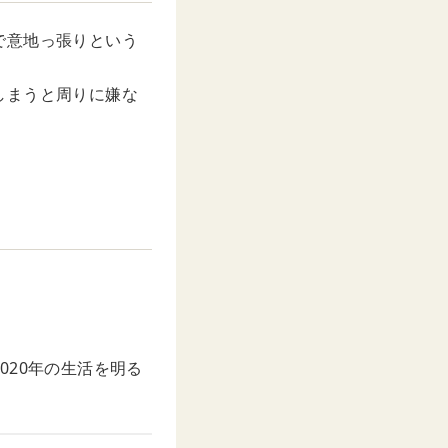
で意地っ張りという
しまうと周りに嫌な
020年の生活を明る