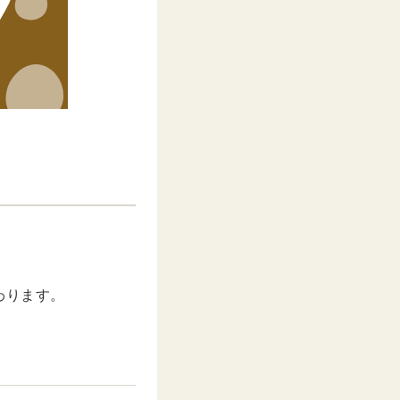
。
わります。