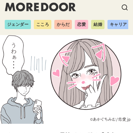
ジェンダー
こころ
からだ
恋愛
結婚
キャリア