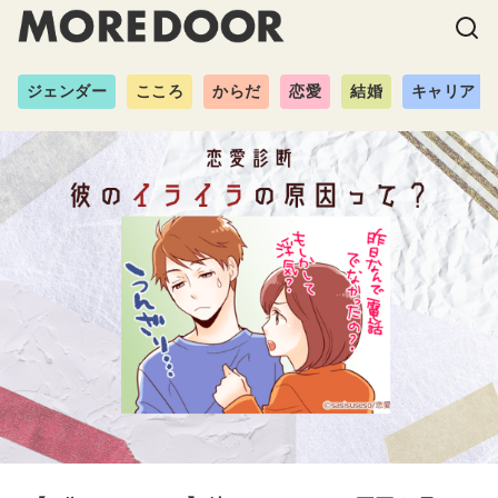
ジェンダー
こころ
からだ
恋愛
結婚
キャリア