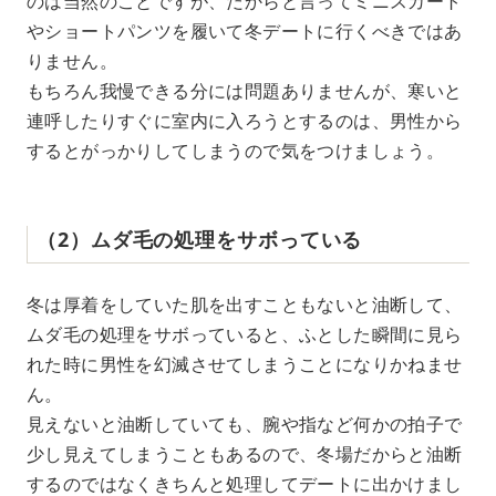
のは当然のことですが、だからと言ってミニスカート
やショートパンツを履いて冬デートに行くべきではあ
りません。
もちろん我慢できる分には問題ありませんが、寒いと
連呼したりすぐに室内に入ろうとするのは、男性から
するとがっかりしてしまうので気をつけましょう。
（2）ムダ毛の処理をサボっている
冬は厚着をしていた肌を出すこともないと油断して、
ムダ毛の処理をサボっていると、ふとした瞬間に見ら
れた時に男性を幻滅させてしまうことになりかねませ
ん。
見えないと油断していても、腕や指など何かの拍子で
少し見えてしまうこともあるので、冬場だからと油断
するのではなくきちんと処理してデートに出かけまし