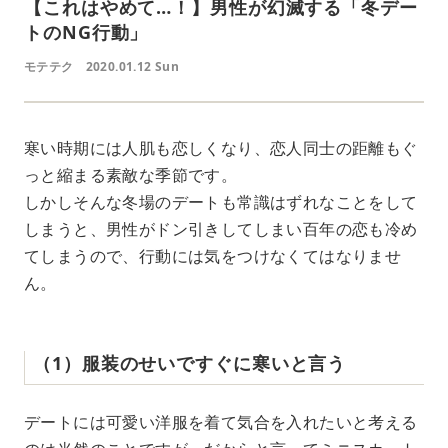
【これはやめて…！】男性が幻滅する「冬デー
トのNG行動」
モテテク
2020.01.12 Sun
寒い時期には人肌も恋しくなり、恋人同士の距離もぐ
っと縮まる素敵な季節です。
しかしそんな冬場のデートも常識はずれなことをして
しまうと、男性がドン引きしてしまい百年の恋も冷め
てしまうので、行動には気をつけなくてはなりませ
ん。
（1）服装のせいですぐに寒いと言う
デートには可愛い洋服を着て気合を入れたいと考える