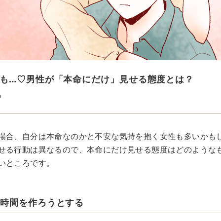
も…♡男性が「本命にだけ」見せる態度とは？
n
場合、自分は本命なのかと不安な気持を抱く女性も多いかも
せる行動は異なるので、本命にだけ見せる態度はどのような
いところです。
も時間を作ろうとする