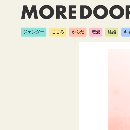
ジェンダー
こころ
からだ
恋愛
結婚
キ