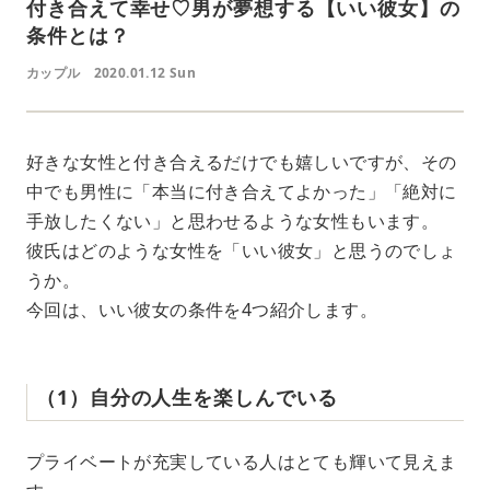
付き合えて幸せ♡男が夢想する【いい彼女】の
条件とは？
カップル
2020.01.12 Sun
好きな女性と付き合えるだけでも嬉しいですが、その
中でも男性に「本当に付き合えてよかった」「絶対に
手放したくない」と思わせるような女性もいます。
彼氏はどのような女性を「いい彼女」と思うのでしょ
うか。
今回は、いい彼女の条件を4つ紹介します。
（1）自分の人生を楽しんでいる
プライベートが充実している人はとても輝いて見えま