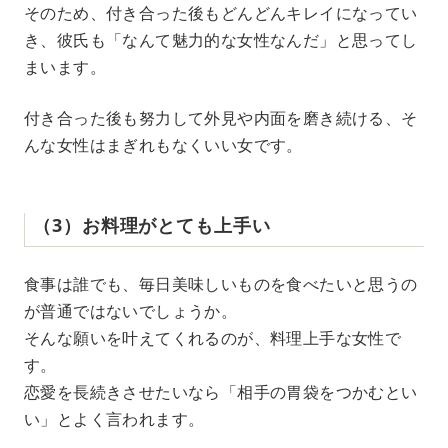
そのため、付き合った後もどんどんキレイになってい
き、彼氏も「なんて魅力的な女性なんだ」と思ってし
まいます。
付き合った後も努力して外見や内面を磨き続ける、そ
んな女性はまぎれもなくいい女です。
（3）お料理がとても上手い
食事は誰でも、毎日美味しいものを食べたいと思うの
が普通ではないでしょうか。
そんな願いを叶えてくれるのが、料理上手な女性で
す。
恋愛を長続きさせたいなら「相手の胃袋をつかむとい
い」とよく言われます。